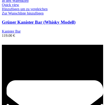
In den Warenkorb
Quick view
Hinzufügen um zu vergleichen
Zur Wunschliste hinzufügen
Grüner Kanister Bar (Whisky Modell)
Kanister Bar
119.00
€