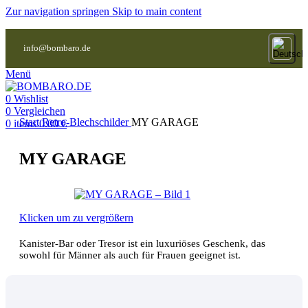
Zur navigation springen
Skip to main content
info@bombaro.de
Menü
0
Wishlist
0
Vergleichen
Start
Retro-Blechschilder
MY GARAGE
0
items
0.00
€
MY GARAGE
Klicken um zu vergrößern
Kanister-Bar oder Tresor ist ein luxuriöses Geschenk, das
sowohl für Männer als auch für Frauen geeignet ist.