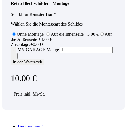
Retro Blechschilder - Montage
Schild für Kanister-Bar
*
Wählen Sie die Montageart des Schildes
Ohne Montage
Auf die Innenseite
+
3.00
€
Auf
die Außenseite
+
3.00
€
Zuschläge:
+
0.00
€
MY GARAGE Menge
In den Warenkorb
10.00
€
Preis inkl. MwSt.
Beschreibung