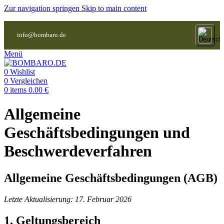
Zur navigation springen
Skip to main content
info@bombaro.de
Menü
0
Wishlist
0
Vergleichen
0
items
0.00
€
Allgemeine
Geschäftsbedingungen und
Beschwerdeverfahren
Allgemeine Geschäftsbedingungen (AGB)
Letzte Aktualisierung: 17. Februar 2026
1. Geltungsbereich