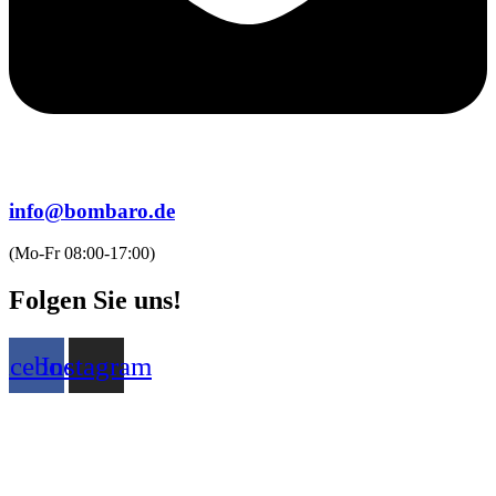
info@bombaro.de
(Mo-Fr 08:00-17:00)
Folgen Sie uns!
acebook
Instagram