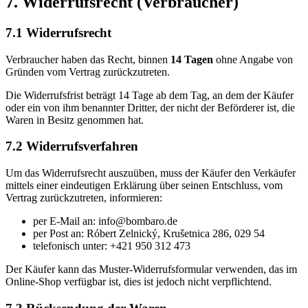
7. Widerrufsrecht (Verbraucher)
7.1 Widerrufsrecht
Verbraucher haben das Recht, binnen
14 Tagen
ohne Angabe von
Gründen vom Vertrag zurückzutreten.
Die Widerrufsfrist beträgt 14 Tage ab dem Tag, an dem der Käufer
oder ein von ihm benannter Dritter, der nicht der Beförderer ist, die
Waren in Besitz genommen hat.
7.2 Widerrufsverfahren
Um das Widerrufsrecht auszuüben, muss der Käufer den Verkäufer
mittels einer eindeutigen Erklärung über seinen Entschluss, vom
Vertrag zurückzutreten, informieren:
per E-Mail an: info@bombaro.de
per Post an: Róbert Zelnický, Krušetnica 286, 029 54
telefonisch unter: +421 950 312 473
Der Käufer kann das Muster-Widerrufsformular verwenden, das im
Online-Shop verfügbar ist, dies ist jedoch nicht verpflichtend.