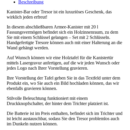
Beschreibung
Kanister-Bar oder Tresor ist ein luxuriöses Geschenk, das
wirklich jeden erfreut!
In diesem abschließbaren Armee-Kanister mit 20 l
Fassungsvermögen befindet sich ein Holzinnenraum, zu dem
Sie mit einem Schlüssel gelangen – Set mit 2 Schlüsseln.
Handgefertigte Tresore können auch mit einer Halterung an die
Wand gehängt werden.
Auf Wunsch können wir eine Holztafel für die Kanistertür
mittels Lasergravur anfertigen, auf die wir jeden Wunsch oder
jedes Logo nach Ihrer Vorstellung gravieren.
Ihre Vorstellung der Tafel geben Sie in das Textfeld unter dem
Produkt ein, wo Sie auch ein Bild hochladen können, das wir
ebenfalls gravieren können.
Stilvolle Beleuchtung funktioniert mit einem
Druckknopfschalter, der hinter dem Trichter platziert ist.
Die Batterie ist im Preis enthalten, befindet sich im Trichter und
ist leicht austauschbar, sodass Sie den Tresor problemlos auch
im Dunkeln nutzen können.