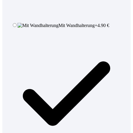
Mit Wandhalterung
+
4.90
€