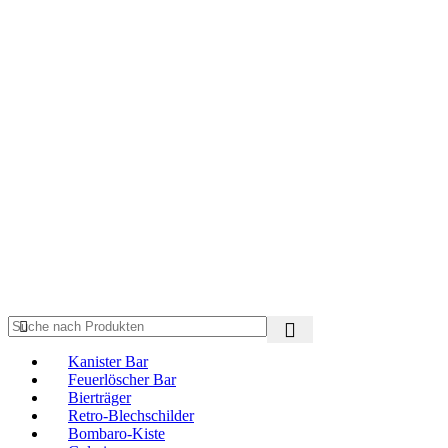
Kanister Bar
Feuerlöscher Bar
Bierträger
Retro-Blechschilder
Bombaro-Kiste