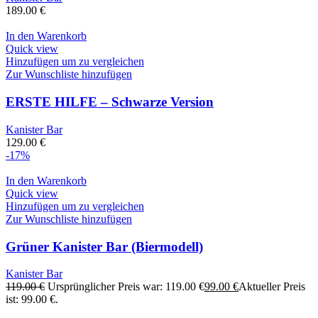
189.00
€
In den Warenkorb
Quick view
Hinzufügen um zu vergleichen
Zur Wunschliste hinzufügen
ERSTE HILFE – Schwarze Version
Kanister Bar
129.00
€
-17%
In den Warenkorb
Quick view
Hinzufügen um zu vergleichen
Zur Wunschliste hinzufügen
Grüner Kanister Bar (Biermodell)
Kanister Bar
119.00
€
Ursprünglicher Preis war: 119.00 €
99.00
€
Aktueller Preis
ist: 99.00 €.